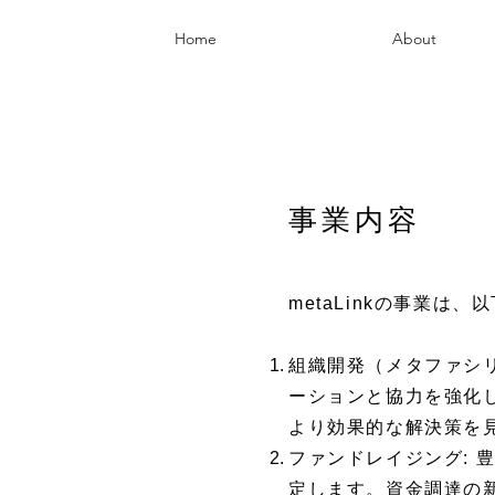
Home
About
​事業内容
metaLinkの事業
組織開発（メタファシ
ーションと協力を強化
より効果的な解決策を
ファンドレイジング:
定します。資金調達の