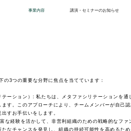
事業内容
講演・セミナーのお知らせ
は、以下の3つの重要な分野に焦点を当てています：
リテーション）: 私たちは、メタファシリテーションを通
します。このアプローチにより、チームメンバーが自己認
見出すお手伝いをします。
 豊富な経験を活かして、非営利組織のための戦略的なファ
新たなチャンスを発見し、組織の持続可能性を高めるため