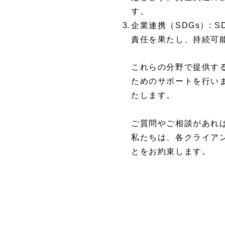
す。
企業連携（SDGs）:
責任を果たし、持続可
これらの分野で提供す
ためのサポートを行い
たします。
ご質問やご相談があれ
私たちは、各クライア
とをお約束します。