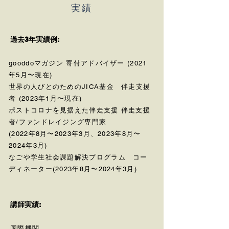
実績
過去3年実績例:
gooddoマガジン
寄付アドバイザー (2021
年5月〜現在)
世界の人びとのためのJICA基金
伴走支援
者 (2023年1月〜現在)
ポストコロナを見据えた伴走支援
伴走支援
者/ファンドレイジング専門家
(2022年8月〜2023年3月、2023年8月〜
2024年3月)
なごや学生社会課題解決プログラム
コー
ディネーター(2023年8月〜2024年3月)
​講師実績:
国際機関