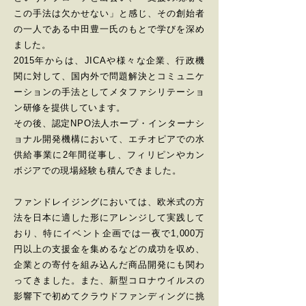
この手法は欠かせない」と感じ、その創始者
の一人である中田豊一氏のもとで学びを深め
ました。
2015年からは、JICAや様々な企業、行政機
関に対して、国内外で問題解決とコミュニケ
ーションの手法としてメタファシリテーショ
ン研修を提供しています。
その後、認定NPO法人ホープ・インターナシ
ョナル開発機構において、エチオピアでの水
供給事業に2年間従事し、フィリピンやカン
ボジアでの現場経験も積んできました。
ファンドレイジングにおいては、欧米式の方
法を日本に適した形にアレンジして実践して
おり、特にイベント企画では一夜で1,000万
円以上の支援金を集めるなどの成功を収め、
企業との寄付を組み込んだ商品開発にも関わ
ってきました。また、新型コロナウイルスの
影響下で初めてクラウドファンディングに挑