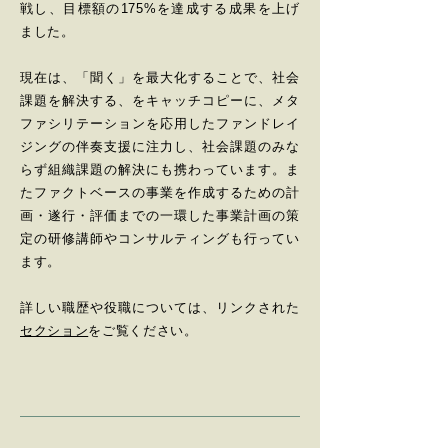
戦し、目標額の175%を達成する成果を上げ
ました。
現在は、「聞く」を最大化することで、社会
課題を解決する、をキャッチコピーに、メタ
ファシリテーションを応用したファンドレイ
ジングの伴奏支援に注力し、社会課題のみな
らず組織課題の解決にも携わっています。ま
たファクトベースの事業を作成するための計
画・遂行・評価までの一環した事業計画の策
定の研修講師やコンサルティングも行ってい
ます。
詳しい職歴や役職については、リンクされた
セクション
をご覧ください。